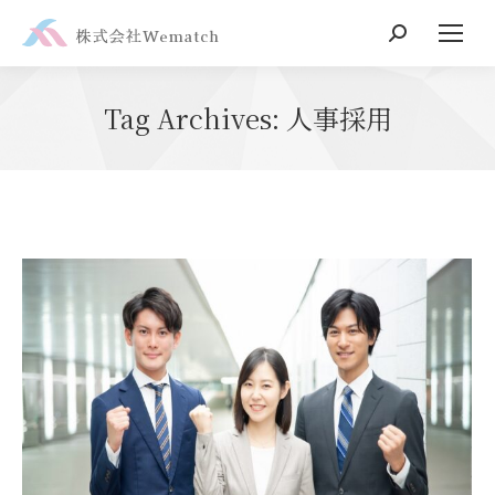
Search:
Tag Archives:
人事採用