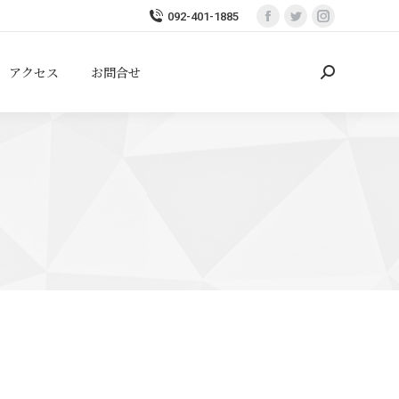
092-401-1885
Facebook
Twitter
Instagram
page
page
page
opens
opens
opens
アクセス
お問合せ
Search:
in
in
in
new
new
new
window
window
window