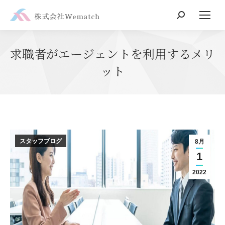
Search:
求職者がエージェントを利用するメリ
ット
スタッフブログ
8月
1
2022