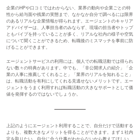
企業のHPや口コミではわからない、業界の動向や企業ごとの特
性から給与面や残業の実態まで、なかなか自分で調べるには限界
のあるリアルな企業情報が得られます。エージェントのキャリア
アドバイザーは、人事担当者のみならず、現場の担当者やトップ
ともパイプを持っていることが多く、リアルな社内の様子や空気
について聞くことができるため、転職後のミスマッチを事前に防
げることができます。
エージェントサービスの利用には、個人での転職活動では得られ
ない数々の特典があります。中でも、「非公開求人の紹介」「企
業の人事に推薦してくれること」「業界のリアルを知れること」
は、転職活動を有利にしてくれる見逃せないメリットです。エー
ジェントをうまく利用すれば転職活動の大きなサポートとして価
値を発揮するのではないでしょうか。
上記のようにエージェント利用することで、自分だけで活動する
よりも、複数大きなメリットを得ることができます。まず１社内
定を取りたい、自分に合う仕事がわからないから教えてほしい、