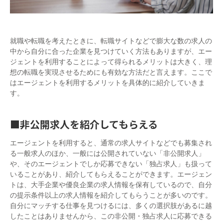
就職や転職を考えたときに、転職サイトなどで膨大な数の求人の
中から自分に合った企業を見つけていく方法もありますが、エー
ジェントを利用することによって得られるメリットは大きく、理
想の転職を実現させるためにも有効な方法だと言えます。ここで
はエージェントを利用するメリットを具体的に紹介していきま
す。
■非公開求人を紹介してもらえる
エージェントを利用すると、通常の求人サイトなどでも募集され
る一般求人のほか、一般には公開されていない「非公開求人」
や、そのエージェントでしか応募できない「独占求人」も扱って
いることがあり、紹介してもらえることができます。エージェン
トは、大手企業や優良企業の求人情報を保有しているので、自分
の提示条件以上の求人情報を紹介してもらうことが多いのです。
自分にマッチする仕事を見つけるには、多くの選択肢があるに越
したことはありませんから、この非公開・独占求人に応募できる