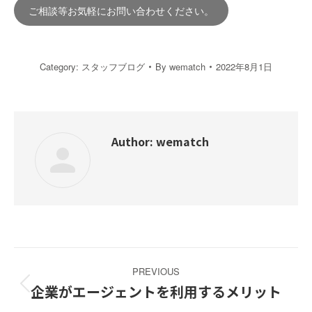
ご相談等お気軽にお問い合わせください。
Category:
スタッフブログ
By
wematch
2022年8月1日
Author:
wematch
Post
PREVIOUS
navigation
企業がエージェントを利用するメリット
Previous
post: