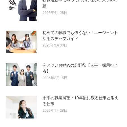
動
2026年4月28日
初めての転職でも怖くない！エージェント
活用ステップガイド
2026年3月30日
今アツいお勧めの分野⑨【人事・採用担当
者】
2026年2月15日
未来の職業展望：10年後に残る仕事と消え
る仕事
2026年1月28日