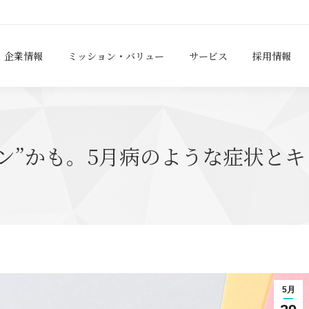
企業情報
ミッション・バリュー
サービス
採用情報
ン”かも。5月病のような症状と
5月