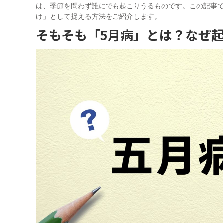
は、季節を問わず誰にでも起こりうるものです。この記事で
け」として捉える方法をご紹介します。
そもそも「5月病」とは？なぜ