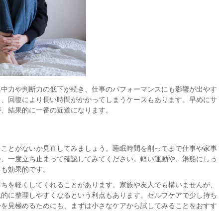
集中力や判断力の低下が続き、仕事のパフォーマンスにも影響が出やす
し、回復により長い時間がかかってしまうケースもあります。早めにサ
が、結果的に一番の近道になります。
ることがないか見直してみましょう。睡眠時間を削ってまで仕事や家事
か、一度立ち止まって確認してみてください。軽い運動や、湯船にしっ
とも効果的です。
持ちを軽くしてくれることがあります。家族や友人でも構いませんが、
観的に整理しやすくなるという利点もあります。セルフケアで少し持ち
かを見極めるためにも、まずは小さなケアから試してみることをおすす