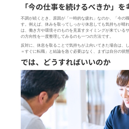
「今の仕事を続けるべきか」を
不調が続くとき、原因が「一時的な疲れ」なのか、「今の
す。例えば、休みを取ってしっかり休息しても気持ちが晴
は、働き方や環境そのものを見直すタイミングが来ている
の方向性を一度整理してみるのも一つの方法です。
反対に、休息を取ることで気持ちが上向いてきた場合は、
＝すぐに転職」と結論を急ぐ必要はなく、まずは自分の状
では、どうすればいいのか