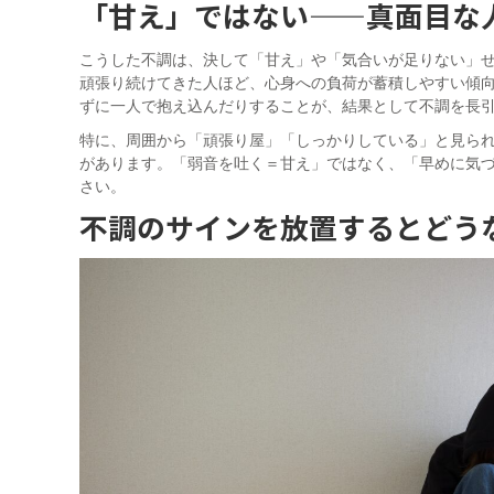
「甘え」ではない——真面目な
こうした不調は、決して「甘え」や「気合いが足りない」
頑張り続けてきた人ほど、心身への負荷が蓄積しやすい傾
ずに一人で抱え込んだりすることが、結果として不調を長
特に、周囲から「頑張り屋」「しっかりしている」と見ら
があります。「弱音を吐く＝甘え」ではなく、「早めに気
さい。
不調のサインを放置するとどう