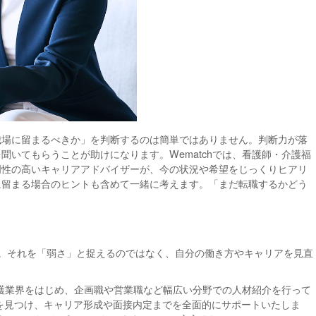
職場に留まるべきか」を判断するのは簡単ではありません。判断力が落
いてもらうことが助けになります。Wematchでは、看護師・介護福
門性の高いキャリアアドバイザーが、今の状況や希望をじっくりヒアリ
に留まる場合のヒントも含めて一緒に考えます。「まだ転職するかどう
。
。それを「弱さ」と捉えるのではなく、自分の働き方やキャリアを見直
介護業界をはじめ、企画職や営業職など幅広い分野での人材紹介を行って
場を見つけ、キャリア形成や面接内定までを全面的にサポートいたしま