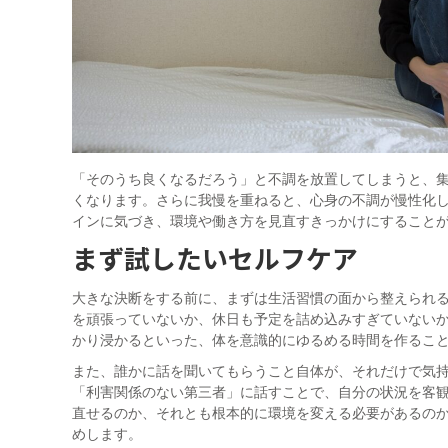
「そのうち良くなるだろう」と不調を放置してしまうと、
くなります。さらに我慢を重ねると、心身の不調が慢性化
インに気づき、環境や働き方を見直すきっかけにすること
まず試したいセルフケア
大きな決断をする前に、まずは生活習慣の面から整えられ
を頑張っていないか、休日も予定を詰め込みすぎていない
かり浸かるといった、体を意識的にゆるめる時間を作るこ
また、誰かに話を聞いてもらうこと自体が、それだけで気
「利害関係のない第三者」に話すことで、自分の状況を客
直せるのか、それとも根本的に環境を変える必要があるの
めします。