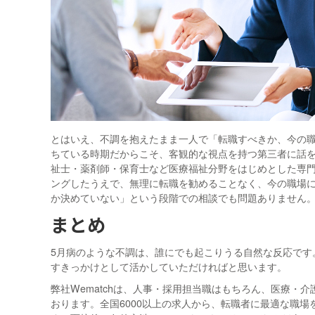
とはいえ、不調を抱えたまま一人で「転職すべきか、今の
ちている時期だからこそ、客観的な視点を持つ第三者に話を聞
祉士・薬剤師・保育士など医療福祉分野をはじめとした専
ングしたうえで、無理に転職を勧めることなく、今の職場
か決めていない」という段階での相談でも問題ありません
まとめ
5月病のような不調は、誰にでも起こりうる自然な反応です
すきっかけとして活かしていただければと思います。
弊社Wematchは、人事・採用担当職はもちろん、医療・
おります。全国6000以上の求人から、転職者に最適な職