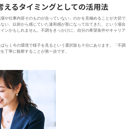
考えるタイミングとしての活用法
職場や仕事内容そのものが合っていない」のかを見極めることが大切で
れない、以前から感じていた違和感が形になって出てきた、という場合
サインかもしれません。不調をきっかけに、自分の希望条件やキャリア
しばらく今の環境で様子を見るという選択肢も十分にあります。「不調
態を丁寧に観察することが第一歩です。