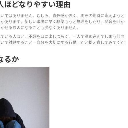
人ほどなりやすい理由
せいではありません。むしろ、責任感が強く、周囲の期待に応えようと
向があります。新しい環境に早く馴染もうと無理をしたり、弱音を吐か
引かせる原因になることも少なくありません。
れている人ほど、不調を口に出しづらく、一人で溜め込んでしまう傾向
づいて対処すること＝自分を大切にする行動」だと捉え直してみてくだ
なるか